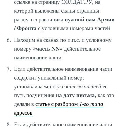
ссылке на страницу СОЛДАТ.РУ, на
которой выложены сканы страницы
нужной нам Армии
раздела справочника
/ Фронта
с условными номерами частей
Находим на сканах по п.п.с. и условному
«часть NN»
номеру
действительное
наименование части
Если действительное наименование части
содержит уникальный номер,
устанавливаем по
указателю частей
её
на дату письма,
путь подчинения
как это
делали в
статье с разбором
1-го типа
адресов
Если действительное наименование части