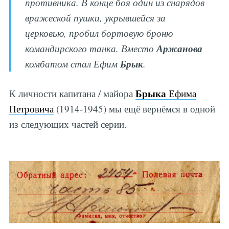
противника. В конце боя один из снарядов
вражеской пушки, укрывшейся за
церковью, пробил бортовую броню
Аржанова
командирского танка. Вместо
Брык
комбатом стал Ефим
.
Брыка
К личности капитана / майора
Ефима
Петровича
(1914-1945) мы ещё вернёмся в одной
из следующих частей серии.