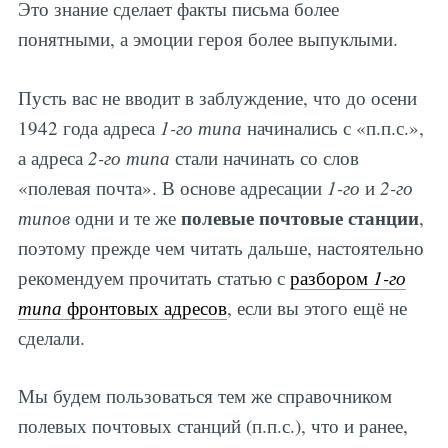
Это знание сделает факты письма более
понятными, а эмоции героя более выпуклыми.
Пусть вас не вводит в заблуждение, что до осени
1942 года адреса
1-го типа
начинались с «п.п.с.»,
а адреса
2-го типа
стали начинать со слов
«полевая почта». В основе адресации
1-го
и
2-го
полевые почтовые станции
типов
одни и те же
,
поэтому прежде чем читать дальше, настоятельно
рекомендуем прочитать статью с
разбором
1-го
типа
фронтовых адресов
, если вы этого ещё не
сделали.
Мы будем пользоваться тем же справочником
полевых почтовых станций (п.п.с.), что и ранее,