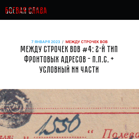
/
7 ЯНВАРЯ 2023
МЕЖДУ СТРОЧЕК ВОВ
Между строчек ВОВ #4: 2-й тип
фронтовых адресов – п.п.с. +
условный NN части