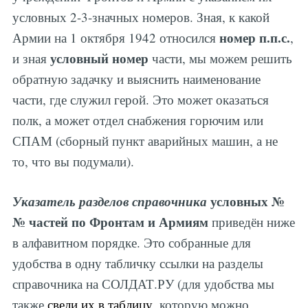
условных 2-3-значных номеров. Зная, к какой
номер п.п.с.
Армии на 1 октября 1942 относился
,
условный номер
и зная
части, мы можем решить
обратную задачку и выяснить наименование
части, где служил герой. Это может оказаться
полк, а может отдел снабжения горючим или
СПАМ (cборный пункт аварийных машин, а не
то, что вы подумали).
Указатель разделов справочника
условных №
№ частей по Фронтам и Армиям
приведён ниже
в алфавитном порядке. Это собранные для
удобства в одну табличку ссылки на разделы
справочника на СОЛДАТ.РУ (для удобства мы
также
свели их в таблицу
, которую можно