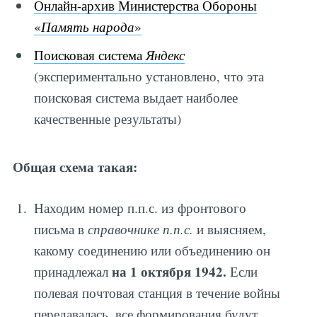
Онлайн-архив Министерства Обороны
«
Память народа
»
Поисковая система
Яндекс
(экспериментально установлено, что эта
поисковая система выдает наиболее
качественные результаты)
Общая схема такая:
Находим номер п.п.с. из фронтового
письма в
справочнике п.п.с.
и выясняем,
какому соединению или объединению он
на 1 октября 1942.
принадлежал
Если
полевая почтовая станция в течение войны
передавалась, все формирования будут