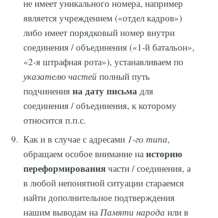
не имеет уникального номера, например
является учреждением («отдел кадров»)
либо имеет порядковый номер внутри
соединения / объединения («1-й батальон»,
«2-я штрафная рота»), устанавливаем по
указателю частей
полный путь
на дату письма
подчинения
для
соединения / объединения, к которому
относится п.п.с.
Как и в случае с адресами
1-го типа
,
историю
обращаем особое внимание на
переформирования
части / соединения, а
в любой непонятной ситуации стараемся
найти дополнительное подтверждения
нашим выводам на
Памяти народа
или в