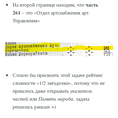
часть
На второй странице находим, что
261
– это «Отдел артснабжения арт.
Управления»
Стоило бы присвоить этой задаче рейтинг
сложности «1/2 звёздочки», потому что не
пришлось даже открывать
указатель
частей
или
Память народа,
задача
решилась раньше =)