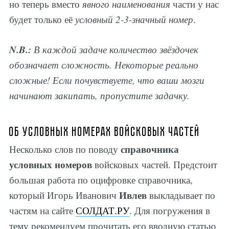
но теперь вместо
явного наименования
части у нас
будет только её
условный 2-3-значный номер
.
N.B.:
В каждой задаче количество звёздочек
обозначает сложность. Некоторые реально
сложные! Если почувствуете, что ваши мозги
начинают закипать, пропустите задачку.
Об условных номерах войсковых частей
справочника
Несколько слов по поводу
условных номеров
войсковых частей. Предстоит
большая работа по оцифровке справочника,
Ивлев
который Игорь Иванович
выкладывает по
частям на сайте
СОЛДАТ.РУ
. Для погружения в
тему рекомендуем прочитать его вводную статью