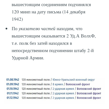
вышестоящим соединениям подчинялся
120 минп на дату письма (14 декабря
1942)
По
указателю частей
находим, что
вышестоящим оказывается 2 Уд.А ВолхФ,
т.е. полк без затей находился в
непосредственном подчинении штабу 2-й
Ударной Армии.