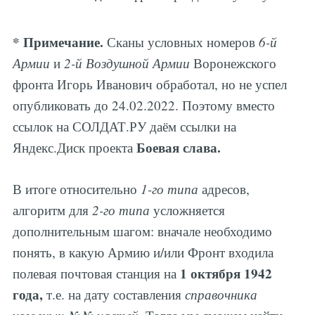
*
Примечание.
Сканы условных номеров
6-й
Армии
и
2-й Воздушной Армии
Воронежского
фронта Игорь Иванович обработал, но не успел
опубликовать до 24.02.2022. Поэтому вместо
ссылок на СОЛДАТ.РУ даём ссылки на
Боевая слава.
Яндекс.Диск проекта
В итоге относительно
1-го типа
адресов,
алгоритм для
2-го типа
усложняется
дополнительным шагом: вначале необходимо
понять, в какую Армию и/или Фронт входила
1 октября 1942
полевая почтовая станция на
года,
т.е. на дату составления
справочника