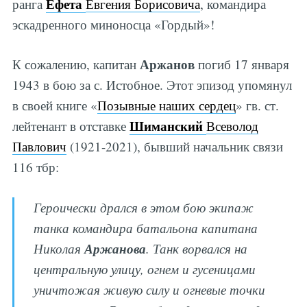
Ефета
ранга
Евгения Борисовича
, командира
эскадренного миноносца «Гордый»!
Аржанов
К сожалению, капитан
погиб 17 января
1943 в бою за с. Истобное. Этот эпизод упомянул
в своей книге «
Позывные наших сердец
» гв. ст.
Шиманский
лейтенант в отставке
Всеволод
Павлович
(1921-2021), бывший начальник связи
116 тбр:
Героически дрался в этом бою экипаж
танка командира батальона капитана
Аржанова
Николая
. Танк ворвался на
центральную улицу, огнем и гусеницами
уничтожая живую силу и огневые точки