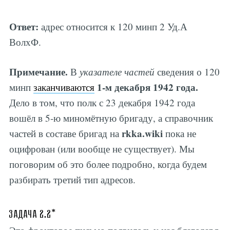
Ответ:
адрес относится к 120 минп 2 Уд.А
ВолхФ.
Примечание.
В
указателе частей
сведения о 120
1-м декабря 1942 года.
минп
заканчиваются
Дело в том, что полк с 23 декабря 1942 года
вошёл в 5-ю миномётную бригаду, а справочник
rkka.wiki
частей в составе бригад на
пока не
оцифрован (или вообще не существует). Мы
поговорим об это более подробно, когда будем
разбирать третий тип адресов.
Задача 2.2*