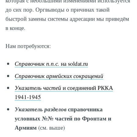
которая с небольшими изменениями используется
до сих пор. Оргвыводы о причинах такой
быстрой замены системы адресации мы приведём
в конце.
Нам потребуются:
Справочник п.п.с.
на soldat.ru
Справочник армейских сокращений
Указатель частей
и соединений РККА
1941-1945
Указатель разделов
справочника
условных №№ частей по Фронтам и
Армиям
(см. выше)