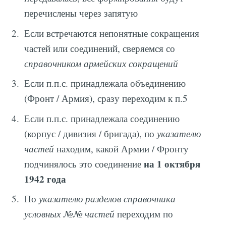
перечислены через запятую
Если встречаются непонятные сокращения
частей или соединений, сверяемся со
справочником армейских сокращений
Если п.п.с. принадлежала объединению
(Фронт / Армия), сразу переходим к п.5
Если п.п.с. принадлежала соединению
(корпус / дивизия / бригада), по
указателю
частей
находим, какой Армии / Фронту
на 1 октября
подчинялось это соединение
1942 года
По
указателю разделов справочника
условных №№ частей
переходим по