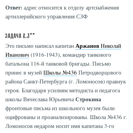
Ответ:
адрес относится к отделу артснабжения
артиллерийского управления СЗФ
Задача 2.3**
Аржанов
Это письмо написал капитан
Николай
Иванович
(1916-1943), командир танкового
батальона 116-й танковой бригады. Письмо
принес в музей
Школы №436
Петродворцового
района Санкт-Петербурга (г. Ломоносов) правнук
героя. Благодаря усилиям методиста и педагога
Строкина
школы Вячеслава Юрьевича
фронтовые письма из школьного музея были
оцифрованы и проанализированы. Школа №436 г.
Ломоносов недаром носит имя капитана 3-го