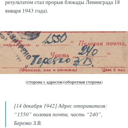
результатом стал прорыв блокады Ленинграда 18
января 1943 года).
(
сторона с адресом
)(
оборотная сторона
)
[14 декабря 1942] Адрес отправителя:
“1550” полевая почта, часть “240”,
Березко З.В.