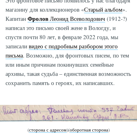
Это фронтовое письмо появилось у нас благодаря
магазину для коллекционеров «
Старый альбом
».
Фролов
Капитан
Леонид Всеволодович
(1912-?)
написал это письмо своей жене в Вологду, и
спустя почти 80 лет, в феврале 2022 года, мы
записали
видео с подробным разбором этого
письма
. Возможно, для фронтовых писем, по тем
или иным причинам покинувших семейные
архивы, такая судьба – единственная возможность
сохранить память о героях, их написавших.
(
сторона с адресом
)(
оборотная сторона
)