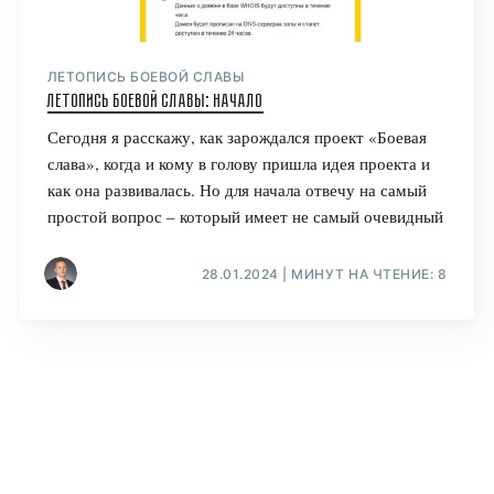
ЛЕТОПИСЬ БОЕВОЙ СЛАВЫ
Летопись Боевой славы: начало
Сегодня я расскажу, как зарождался проект «Боевая
слава», когда и кому в голову пришла идея проекта и
как она развивалась. Но для начала отвечу на самый
простой вопрос – который имеет не самый очевидный
28.01.2024 | МИНУТ НА ЧТЕНИЕ: 8
Боевая слава
© 2026
Последние публикации
ВКонтакте
YouTube