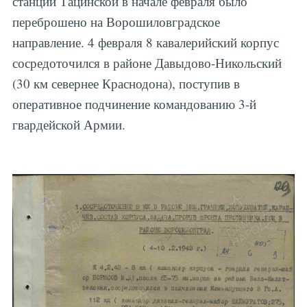
станции Тацинской в начале февраля было
переброшено на Ворошиловградское
направление. 4 февраля 8 кавалерийский корпус
сосредоточился в районе Давыдово-Никольский
(30 км севернее Краснодона), поступив в
оперативное подчинение командованию 3-й
гвардейской Армии.