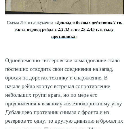
Доклад о боевых действиях 7 гв.
Схема №3 из документа «
кк за период рейда с 2.2.43 г. по 25.2.43 г. в тылу
противника
»
Одновременно гитлеровское командование стало
поспешно отводить свои соединения на запад,
бросая на дорогах технику и снаряжение. В
начале рейда корпус встречал сопротивление
небольших групп врага, но по мере его
продвижения к важному железнодорожному узлу
Дебальцево противник снимал с фронта и из
резервов то одну, то другую дивизию и бросал их