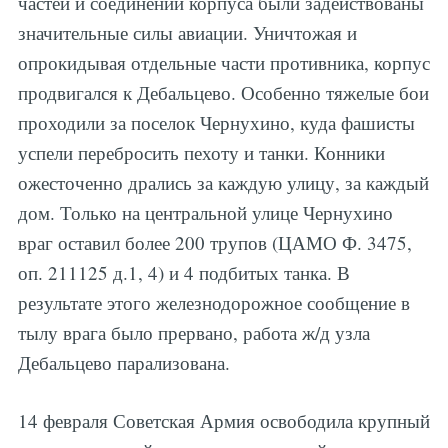
частей и соединений корпуса были задействованы
значительные силы авиации. Уничтожая и
опрокидывая отдельные части противника, корпус
продвигался к Дебальцево. Особенно тяжелые бои
проходили за поселок Чернухино, куда фашисты
успели перебросить пехоту и танки. Конники
ожесточенно дрались за каждую улицу, за каждый
дом. Только на центральной улице Чернухино
враг оставил более 200 трупов (ЦАМО Ф. 3475,
оп. 211125 д.1, 4) и 4 подбитых танка. В
результате этого железнодорожное сообщение в
тылу врага было прервано, работа ж/д узла
Дебальцево парализована.
14 февраля Советская Армия освободила крупный