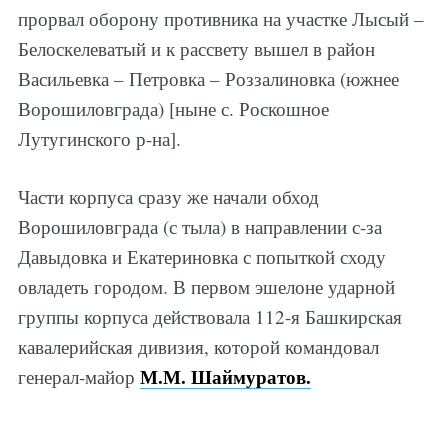
прорвал оборону противника на участке Лысый –
Белоскелеватый и к рассвету вышел в район
Васильевка – Петровка – Роззалиновка (южнее
Ворошиловграда) [ныне с. Роскошное
Лутугинского р-на].
Части корпуса сразу же начали обход
Ворошиловграда (с тыла) в направлении с-за
Давыдовка и Екатериновка с попыткой сходу
овладеть городом. В первом эшелоне ударной
группы корпуса действовала 112-я Башкирская
кавалерийская дивизия, которой командовал
М.М. Шаймуратов.
генерал-майор