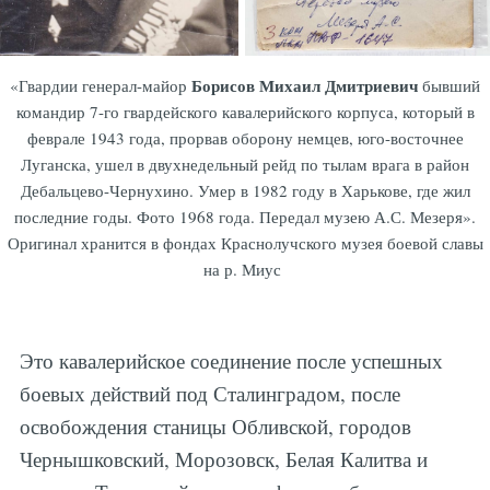
Борисов Михаил Дмитриевич
«Гвардии генерал-майор
бывший
командир 7-го гвардейского кавалерийского корпуса, который в
феврале 1943 года, прорвав оборону немцев, юго-восточнее
Луганска, ушел в двухнедельный рейд по тылам врага в район
Дебальцево-Чернухино. Умер в 1982 году в Харькове, где жил
последние годы. Фото 1968 года. Передал музею А.С. Мезеря».
Оригинал хранится в фондах Краснолучского музея боевой славы
на р. Миус
Это кавалерийское соединение после успешных
боевых действий под Сталинградом, после
освобождения станицы Обливской, городов
Чернышковский, Морозовск, Белая Калитва и