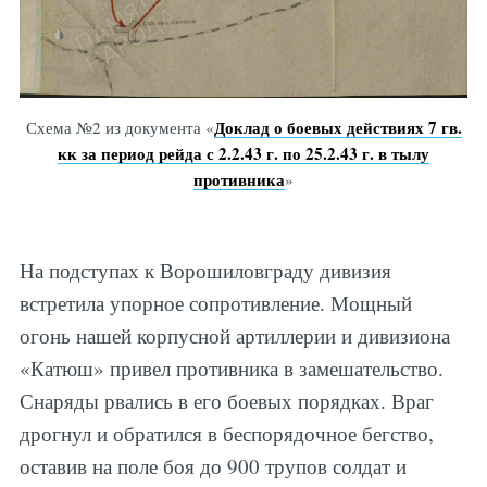
Доклад о боевых действиях 7 гв.
Схема №2 из документа «
кк за период рейда с 2.2.43 г. по 25.2.43 г. в тылу
противника
»
На подступах к Ворошиловграду дивизия
встретила упорное сопротивление. Мощный
огонь нашей корпусной артиллерии и дивизиона
«Катюш» привел противника в замешательство.
Снаряды рвались в его боевых порядках. Враг
дрогнул и обратился в беспорядочное бегство,
оставив на поле боя до 900 трупов солдат и