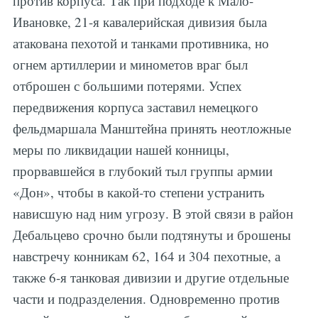
против корпуса. Так при подходе к Мало-
Ивановке, 21-я кавалерийская дивизия была
атакована пехотой и танками противника, но
огнем артиллерии и минометов враг был
отброшен с большими потерями. Успех
передвижения корпуса заставил немецкого
фельдмаршала Манштейна принять неотложные
меры по ликвидации нашей конницы,
прорвавшейся в глубокий тыл группы армии
«Дон», чтобы в какой-то степени устранить
нависшую над ним угрозу. В этой связи в район
Дебальцево срочно были подтянуты и брошены
навстречу конникам 62, 164 и 304 пехотные, а
также 6-я танковая дивизии и другие отдельные
части и подразделения. Одновременно против