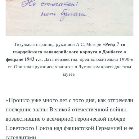
Рейд 7-го
Титульная страница рукописи А.С. Мезери «
гвардейского кавалерийского корпуса в Донбассе в
феврале 1943 г.
.
»
Дата неизвестна, предположительно 1990-е
гг. Оригинал рукописи хранится в Луганском краеведческом
музее
«Прошло уже много лет с того дня, как отгремели
последние залпы Великой отечественной войны,
возвестившие о всемирной героической победе
Советского Союза над фашистской Германией и ее
сателлитами.