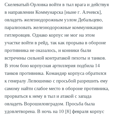
Скелеватый-Орловка войти в тыл врага и действуя
в направлении Коммунарска [ныне г. Алчевск],
овладеть железнодорожным узлом Дебальцево,
парализовать железнодорожные коммуникации
гитлеровцев. Однако корпус не мог на этом
участке войти в рейд, так как прорыва в обороне
противника не оказалось, и конники были
встречены сильной контратакой пехоты и танков.
В этом бою корпусная артиллерия подбила 14
танков противника. Командир корпуса обратился
к генералу Лелюшенко с просьбой разрешить ему
самому найти слабое место в обороне противника,
прорваться к нему в тыл и атакой с запада
овладеть Ворошиловградом. Просьба была
удовлетворена. В ночь на 10 [8] февраля корпус