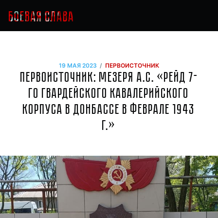
/
19 МАЯ 2023
ПЕРВОИСТОЧНИК
Первоисточник: Мезеря А.С. «Рейд 7-
го гвардейского кавалерийского
корпуса в Донбассе в феврале 1943
г.‌»