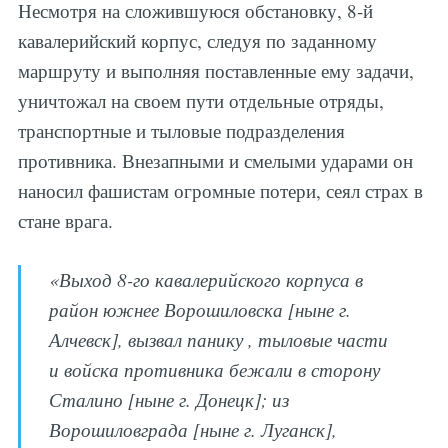
Несмотря на сложившуюся обстановку, 8-й
кавалерийский корпус, следуя по заданному
маршруту и выполняя поставленные ему задачи,
уничтожал на своем пути отдельные отряды,
транспортные и тыловые подразделения
противника. Внезапными и смелыми ударами он
наносил фашистам огромные потери, сеял страх в
стане врага.
«Выход 8-го кавалерийского корпуса в
район южнее Ворошиловска [ныне г.
Алчевск], вызвал панику , тыловые части
и войска противника бежали в сторону
Сталино [ныне г. Донецк]; из
Ворошиловграда [ныне г. Луганск],