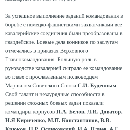
За успешное выполнение заданий командования в
борьбе с немецко-фашистскими захватчиками все
кавалерийские соединения были преобразованы в
гвардейские. Боевые дела конников по заслугам
отмечались в приказах Верховного
Главнокомандования. Большую роль в
руководстве кавалерией сыграло ее командование
во главе с прославленным полководцем
С.И. Буденным
Маршалом Советского Союза
.
Свой талант и незаурядные способности в
решении сложных боевых задач показали
П.А. Белов, Л.И. Доватор,
командиры корпусов
Н.Я Кириченко, М.П. Константинов, В.В.
Крюков, Н.Р. Осликовский, И.А. Плиев, А.Г.