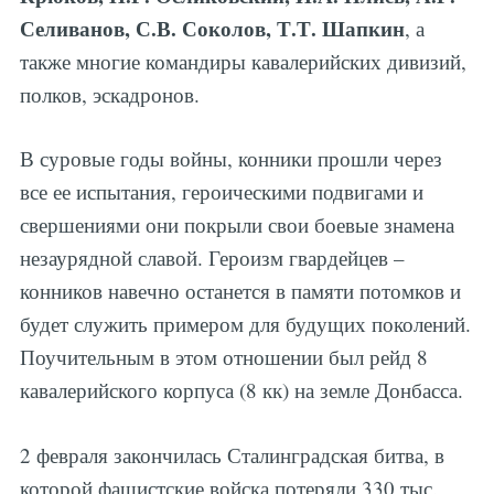
Селиванов, С.В. Соколов, Т.Т. Шапкин
, а
также многие командиры кавалерийских дивизий,
полков, эскадронов.
В суровые годы войны, конники прошли через
все ее испытания, героическими подвигами и
свершениями они покрыли свои боевые знамена
незаурядной славой. Героизм гвардейцев –
конников навечно останется в памяти потомков и
будет служить примером для будущих поколений.
Поучительным в этом отношении был рейд 8
кавалерийского корпуса (8 кк) на земле Донбасса.
2 февраля закончилась Сталинградская битва, в
которой фашистские войска потеряли 330 тыс.