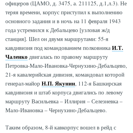
офицеров (ЦАМО, д. 3475, а. 211125, д.1,л.3). Не
теряя времени, корпус приступил к выполнению
основного задания и в ночь на 11 февраля 1943
года устремился к Дебальцево [узловая ж/д
станция]. Шел он двумя маршрутами: 55-я
И.Т.
кавдивизия под командованием полковника
Чаленко
двигалась по правому маршруту
Петровка-Мало-Ивановка-Чернухино-Дебальцево,
21-я кавалерийская дивизия, командовал которой
Н.П. Якунин
генерал-майор
, 112-я Башкирская
кавдивизия и штаб корпуса двигались по левому
маршруту Васильевка – Иллирия – Селезневка –
Мало-Ивановка – Чернухино-Дебальцево.
Таким образом, 8-й кавкорпус вошел в рейд с