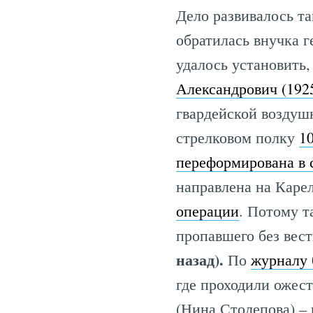
Дело развивалось та
обратилась внучка 
удалось установить,
Александрович (192
гвардейской воздушн
стрелковом полку
1
переформирована в 
направлена на Карел
операции
. Потому т
пропавшего без вест
назад).
По
журналу 
где проходили ожест
(Нина Столепова) –