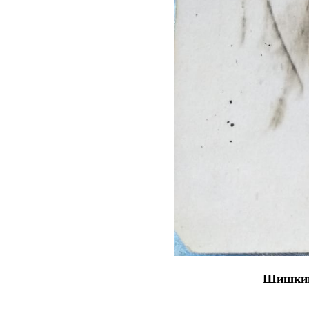
Шишки