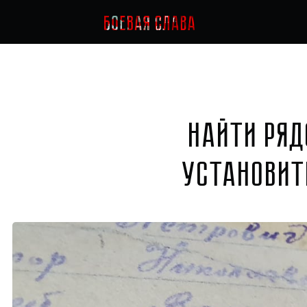
Найти ря
установит