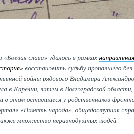
 «Боевая слава» удалось в рамках
направлени
стория»
восстановить судьбу пропавшего без 
твенной войны рядового Владимира Александр
ала в Карелии, затем в Волгоградской области,
и в этом оставшиеся у родственников фронто
ортале «Память народа», общедоступная спра
также множество неравнодушных людей.