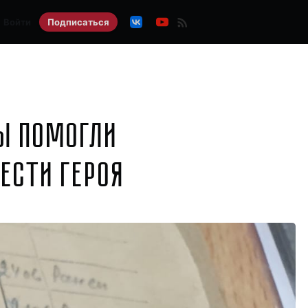
Войти
Подписаться
ы помогли
ести героя