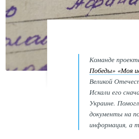
Команде проекта
Победы» «Моя и
Великой Отечес
Искали его снач
Украине. Помогл
документы на п
информация, а 