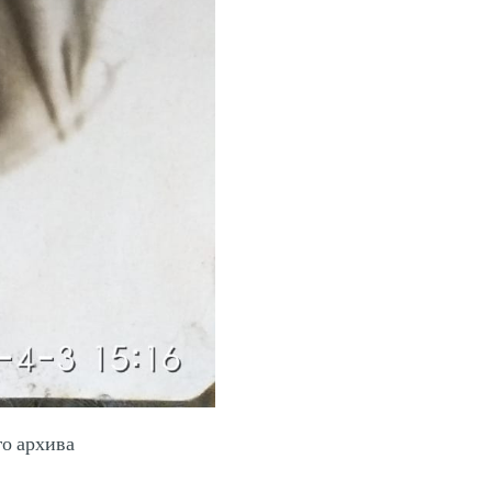
го архива