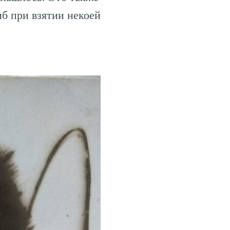
б при взятии некоей