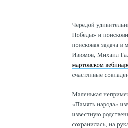
Чередой удивительн
Победы» и поискови
поисковая задача в 
Изюмов, Михаил Гал
мартовском вебинар
счастливые совпаден
Маленькая непримеч
«Память народа» из
известную родственн
сохранилась, на ру