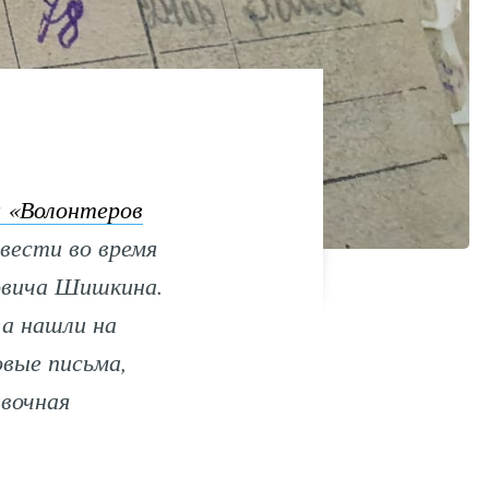
я «Волонтеров
вести во время
овича Шишкина.
 а нашли на
вые письма,
вочная