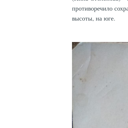
противоречило сохр
высоты, на юге.